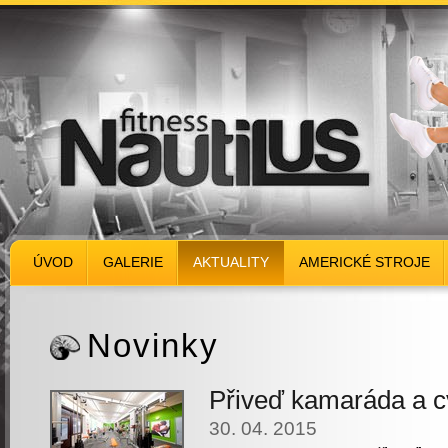
ÚVOD
GALERIE
AKTUALITY
AMERICKÉ STROJE
Novinky
Přiveď kamaráda a
30. 04. 2015