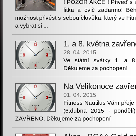
! POZOR AKCE ! Přiveď s 
fitka a cvič zadarmo! B
možnost přivést s sebou člověka, který ve Fitn
a vybrat si ...
1. a 8. května zavřen
28. 04. 2015
Ve státní svátky 1. a 8
Děkujeme za pochopení
Na Velikonoce zavře
01. 04. 2015
Fitness Nautilus Vám přeje 
(6.dubna 2015 - pondělí)
ZAVŘENO. Děkujeme za pochopení