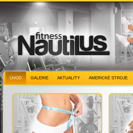
ÚVOD
GALERIE
AKTUALITY
AMERICKÉ STROJE