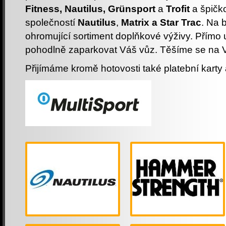
Fitness, Nautilus, Grünsport
a
Trofit
a špičk
společností
Nautilus
,
Matrix a Star Trac
. Na
ohromující sortiment doplňkové výživy. Přímo
pohodlně zaparkovat Váš vůz. Těšíme se na 
Přijímáme kromě hotovosti také platební karty a