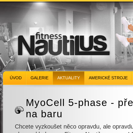
ÚVOD
GALERIE
AKTUALITY
AMERICKÉ STROJE
MyoCell 5-phase - př
na baru
Chcete vyzkoušet něco opravdu, ale opravdu