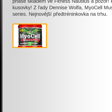
phase skladem ve Fitness Nautilus a pozor
kusovky! Z řady Dennise Wolfa, MyoCell Mus
series. Nejnovější předtréninkovka na trhu.